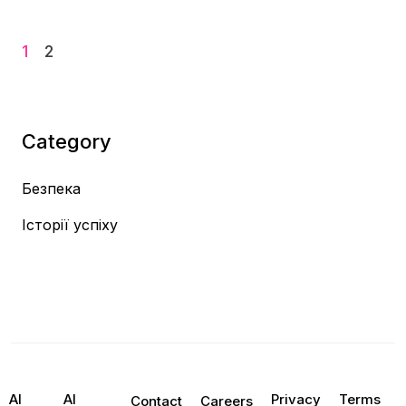
1
2
Category
Безпека
Історії успіху
AI
AI
Privacy
Terms
Contact
Careers