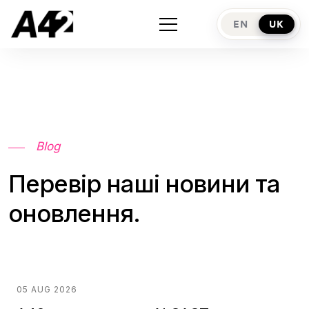
EN
UK
Blog
Перевір наші новини та
оновлення.
05 AUG 2026