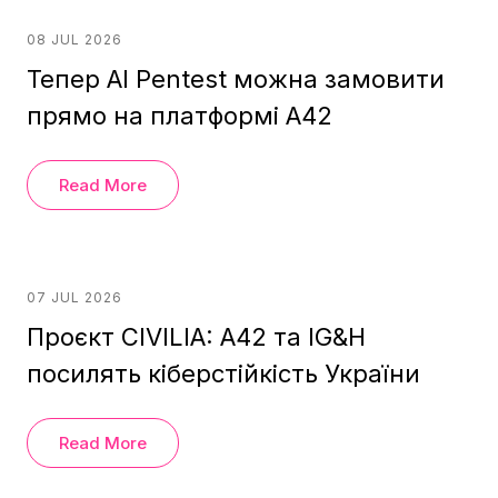
08 JUL 2026
Тепер AI Pentest можна замовити
прямо на платформі A42
Read More
07 JUL 2026
Проєкт CIVILIA: A42 та IG&H
посилять кіберстійкість України
Read More