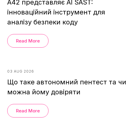
A42 представляє AI SAST:
інноваційний інструмент для
аналізу безпеки коду
Read More
03 AUG 2026
Що таке автономний пентест та чи
можна йому довіряти
Read More